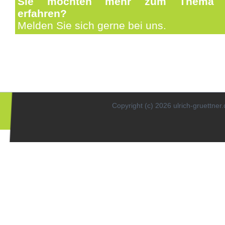
Sie möchten mehr zum Thema "
erfahren?
Melden Sie sich gerne bei uns.
Copyright (c) 2026 ulrich-gruettner.