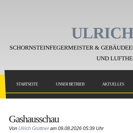
ULRICH
SCHORNSTEINFEGERMEISTER & GEBÄUDEE
UND LUFTHE
STARTSEITE
UNSER BETRIEB
AKTUELLES
Gashausschau
Von
Ulrich Grüttner
am 09.08.2026 05:39 Uhr