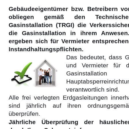
Gebäudeeigentümer bzw. Betreibern vo
obliegen gemäß den Technisch
Gasinstallation (TRGI) die Verkerssiche
die Gasinstallation in ihrem Anwesen
ergeben sich für Vermieter entspreche
Instandhaltungspflichten.
Das bedeutet, dass 
und Vermieter für d
Gasinstalla
Hauptabsperrein
verantwortlich sind.
Alle frei verlegten Erdgasleitungen inne
sind jährlich auf ihren ordnungsge
überprüfen.
Jährliche Überprüfung der häuslichen